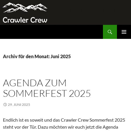
Zum
Inhalt
springen
Suchen
Crawler Crew
PRIMÄR
MENÜ
Archiv für den Monat: Juni 2025
AGENDA ZUM
SOMMERFEST 2025
29. JUNI 2025
Endlich ist es soweit und das Crawler Crew Sommerfest 2025
steht vor der Tür. Dazu möchten wir euch jetzt die Agenda